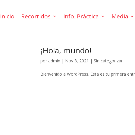
Inicio
Recorridos
Info. Práctica
Media
¡Hola, mundo!
por
admin
|
Nov 8, 2021
|
Sin categorizar
Bienvenido a WordPress. Esta es tu primera entra